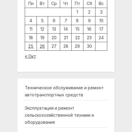
Пн
Вт
Ср
Чт
Пт
Сб
Вс
1
2
3
4
5
6
7
8
9
10
11
12
13
14
15
16
17
18
19
20
21
22
23
24
25
26
27
28
29
30
« Окт
Техническое обслуживание и ремонт
автотранспортных средств
Эксплуатация и ремонт
сельскохозяйственной техники и
оборудования