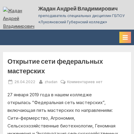
Skip
Жадан Андрей Владимирович
to
преподаватель специальных дисциплин ГБПОУ
content
«Лукояновский Губернский колледж»
Открытие сети федеральных
мастерских
Posted
By
к
26.04.2022
zhadan
Комментариев
нет
on
записи
27 января 2019 года в нашем колледже
Открытие
сети
открылась “Федеральная сеть мастерских”,
федеральных
включающая пять мастерских по направлениям:
мастерских
Сити-фермерство, Агрономия,
Сельскохозяйственные биотехнологии, Геномная
инженерия и Эксплуатация сельскохозяйственных