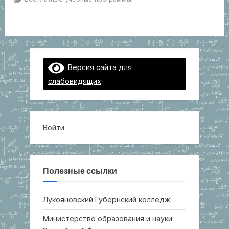
Версия сайта для
слабовидящих
Войти
Полезные ссылки
Лукояновский Губернский колледж
Министерство образования и науки