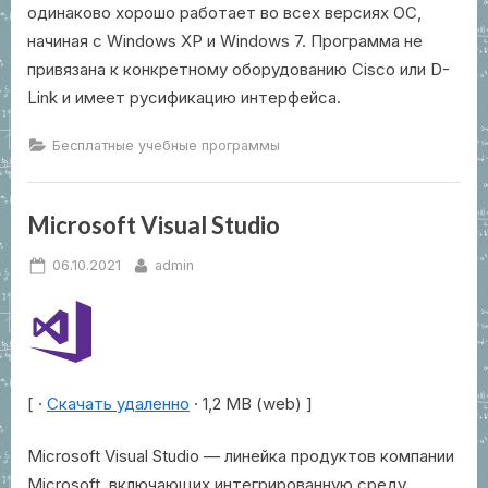
одинаково хорошо работает во всех версиях ОС,
начиная с Windows XP и Windows 7. Программа не
привязана к конкретному оборудованию Cisco или D-
Link и имеет русификацию интерфейса.
Бесплатные учебные программы
Microsoft Visual Studio
Posted
By
06.10.2021
admin
on
[ ·
Скачать удаленно
· 1,2 MB (web) ]
Microsoft Visual Studio — линейка продуктов компании
Microsoft, включающих интегрированную среду